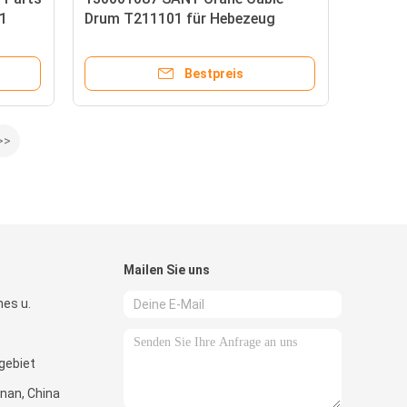
-1
Drum T211101 für Hebezeug
Bestpreis
>>
Mailen Sie uns
hes u.
gebiet
nan, China