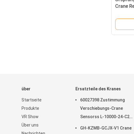
Crane R
5025-T
über
Ersatzteile des Kranes
Startseite
60027398 Zustimmung
Produkte
Verschiebungs-Crane
VR Show
Sensorss L-10000-24-C2
Über uns
IOS9001
GH-KZMB-GCJX-V1 Crane
Nachrichten