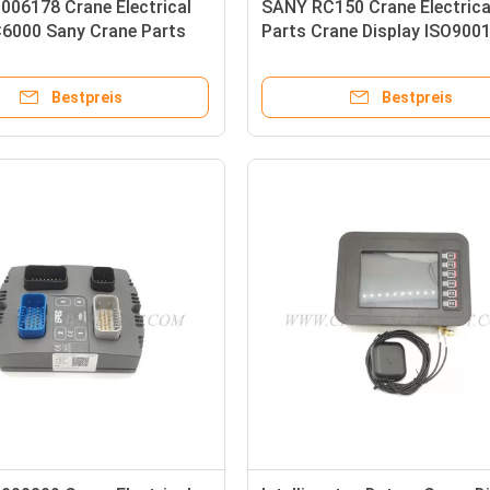
006178 Crane Electrical
SANY RC150 Crane Electrica
C6000 Sany Crane Parts
Parts Crane Display ISO900
ng Handle
bescheinigte
Bestpreis
Bestpreis