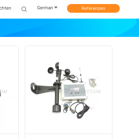
German
ichten
Referenzen