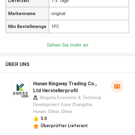
Lieferzeit
1-3 Tage
Markenname
original
Min Bestellmenge
1PC
Sehen Sie mehr an
ÜBER UNS
Hunan Kingway Trading Co.,
Ltd Herstellerprofil
Xingsha Economic & Technical
Development Zone Changsha,
Hunan, China ,China
5.0
Überprüfter Lieferant