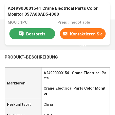
A249900001541 Crane Electrical Parts Color
Monitor 057A00AD5-I000
MOQ：1PC
Preis：negotiable
Bestpreis
Kontaktieren Sie
uns
PRODUKT-BESCHREIBUNG
A249900001541 Crane Electrical Pa
rts
Markieren:
,
Crane Electrical Parts Color Monit
or
Herkunftsort
China