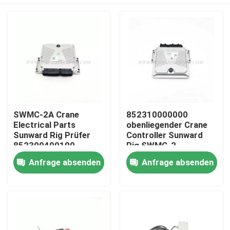
SWMC-2A Crane
852310000000
Electrical Parts
obenliegender Crane
Sunward Rig Prüfer
Controller Sunward
852300400100
Rig SWMC-2
Startseite
Anfrage absenden
Anfrage absenden
Produkte
Über uns