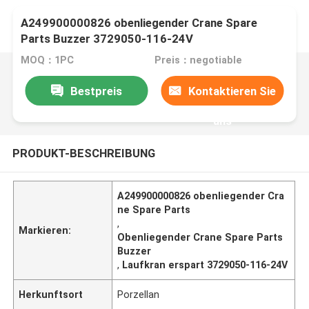
A249900000826 obenliegender Crane Spare
Parts Buzzer 3729050-116-24V
MOQ：1PC
Preis：negotiable
Bestpreis
Kontaktieren Sie
uns
PRODUKT-BESCHREIBUNG
A249900000826 obenliegender Cra
ne Spare Parts
,
Markieren:
Obenliegender Crane Spare Parts
Buzzer
,
Laufkran erspart 3729050-116-24V
Herkunftsort
Porzellan