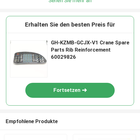
Sehen Sie mehr an
Erhalten Sie den besten Preis für
GH-KZMB-GCJX-V1 Crane Spare
Parts Rib Reinforcement
60029826
Fortsetzen
Empfohlene Produkte