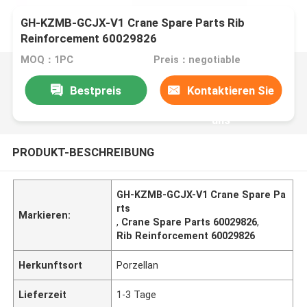
GH-KZMB-GCJX-V1 Crane Spare Parts Rib
Reinforcement 60029826
MOQ：1PC
Preis：negotiable
Bestpreis
Kontaktieren Sie
uns
PRODUKT-BESCHREIBUNG
GH-KZMB-GCJX-V1 Crane Spare Pa
rts
Markieren:
,
Crane Spare Parts 60029826
,
Rib Reinforcement 60029826
Herkunftsort
Porzellan
Lieferzeit
1-3 Tage