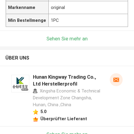
Markenname
original
Min Bestellmenge
1PC
Sehen Sie mehr an
ÜBER UNS
Hunan Kingway Trading Co.,
Ltd Herstellerprofil
Xingsha Economic & Technical
Development Zone Changsha,
Hunan, China ,China
5.0
Überprüfter Lieferant