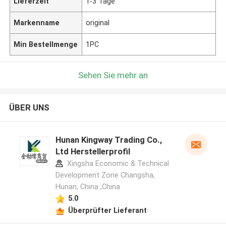
Lieferzeit
1-3 Tage
Markenname
original
Min Bestellmenge
1PC
Sehen Sie mehr an
ÜBER UNS
Hunan Kingway Trading Co.,
Ltd Herstellerprofil
Xingsha Economic & Technical
Development Zone Changsha,
Hunan, China ,China
5.0
Überprüfter Lieferant