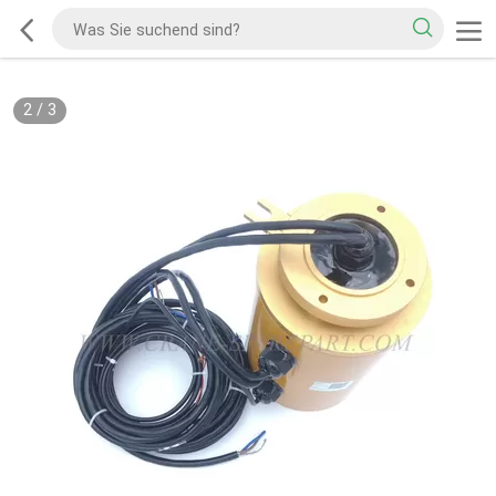
2
/
3