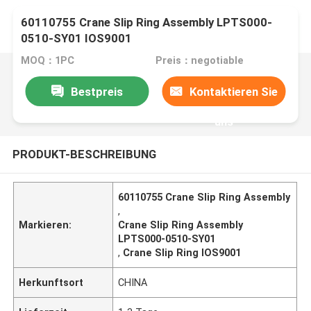
60110755 Crane Slip Ring Assembly LPTS000-
0510-SY01 IOS9001
MOQ：1PC
Preis：negotiable
Bestpreis
Kontaktieren Sie
uns
PRODUKT-BESCHREIBUNG
60110755 Crane Slip Ring Assembly
,
Markieren:
Crane Slip Ring Assembly
LPTS000-0510-SY01
,
Crane Slip Ring IOS9001
Herkunftsort
CHINA