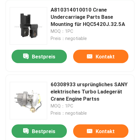
A810314010010 Crane
Undercarriage Parts Base
Mounting für HQC5420J.32.5A
MOQ：1PC
Preis：negotiable
Bestpreis
Kontakt
60308933 ursprüngliches SANY
elektrisches Turbo Ladegerät
Crane Engine Partss
MOQ：1PC
Preis：negotiable
Bestpreis
Kontakt