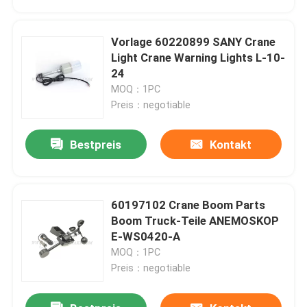
Vorlage 60220899 SANY Crane
Light Crane Warning Lights L-10-
24
MOQ：1PC
Preis：negotiable
Bestpreis
Kontakt
60197102 Crane Boom Parts
Startseite
Boom Truck-Teile ANEMOSKOP
E-WS0420-A
MOQ：1PC
Produkte
Preis：negotiable
Über uns