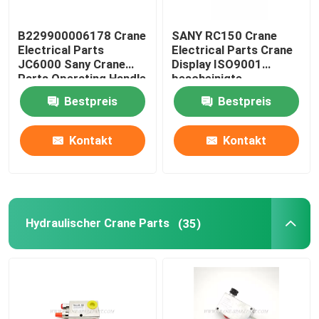
B229900006178 Crane
SANY RC150 Crane
Electrical Parts
Electrical Parts Crane
JC6000 Sany Crane
Display ISO9001
Parts Operating Handle
bescheinigte
Bestpreis
Bestpreis
Kontakt
Kontakt
Hydraulischer Crane Parts
(35)