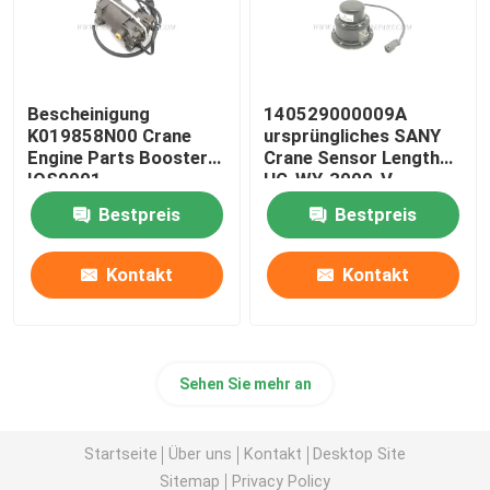
Bescheinigung
140529000009A
K019858N00 Crane
ursprüngliches SANY
Engine Parts Booster
Crane Sensor Length
IOS9001
HG-WY-3000-V
Bestpreis
Bestpreis
Kontakt
Kontakt
Sehen Sie mehr an
Startseite
Über uns
Kontakt
Desktop Site
Sitemap
Privacy Policy