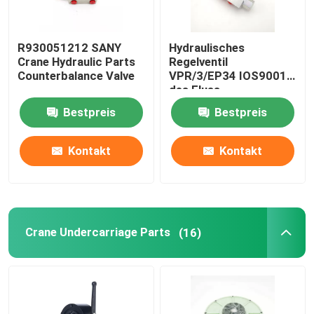
R930051212 SANY
Hydraulisches
Crane Hydraulic Parts
Regelventil
Counterbalance Valve
VPR/3/EP34 IOS9001
des Fluss-
B220401001287
Bestpreis
Bestpreis
Kontakt
Kontakt
Crane Undercarriage Parts
(16)