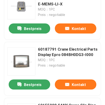
E-MEMS-LI-X
MOQ：1PC
Preis：negotiable
Bestpreis
Kontakt
60187791 Crane Electrical Parts
Display Epro 084BH0DG3-I000
MOQ：1PC
Preis：negotiable
Bestpreis
Kontakt