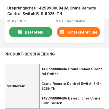
Ursprüngliches 142599000048A Crane Remote
Control Switch B-S-5025-TN
MOQ：1PC
Preis：negotiable
Bestpreis
Kontaktieren Sie
uns
PRODUKT-BESCHREIBUNG
142599000048A Crane Remote Cont
rol Switch
,
Crane Remote Control Switch B-S-
Markieren:
5025-TN
,
142599000048A beweglicher Crane
Limit Switch