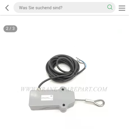
2
/
3