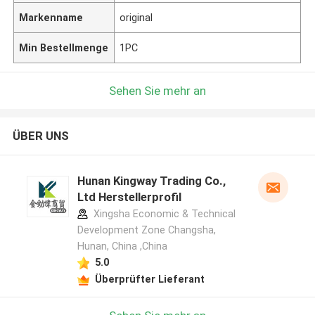
Markenname
original
Min Bestellmenge
1PC
Sehen Sie mehr an
ÜBER UNS
Hunan Kingway Trading Co.,
Ltd Herstellerprofil
Xingsha Economic & Technical
Development Zone Changsha,
Hunan, China ,China
5.0
Überprüfter Lieferant