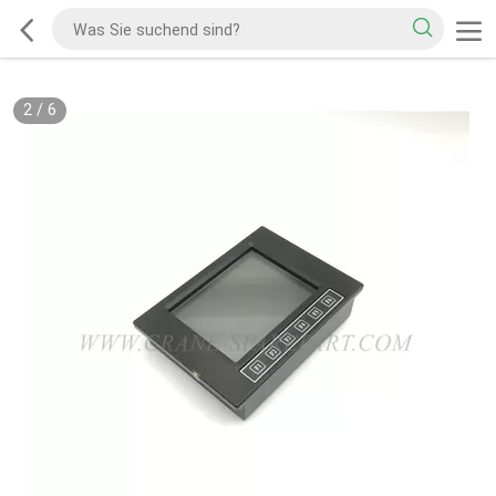
2
/
6