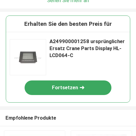
Sehen Sie mehr an
Erhalten Sie den besten Preis für
A249900001258 ursprünglicher
Ersatz Crane Parts Display HL-
LCD064-C
Fortsetzen
Empfohlene Produkte