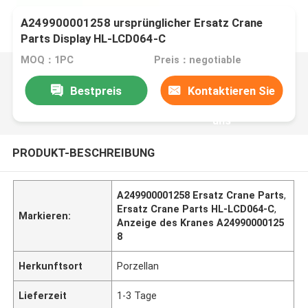
A249900001258 ursprünglicher Ersatz Crane
Parts Display HL-LCD064-C
MOQ：1PC
Preis：negotiable
Bestpreis
Kontaktieren Sie
uns
PRODUKT-BESCHREIBUNG
A249900001258 Ersatz Crane Parts
,
Ersatz Crane Parts HL-LCD064-C
,
Markieren:
Anzeige des Kranes A24990000125
8
Herkunftsort
Porzellan
Lieferzeit
1-3 Tage