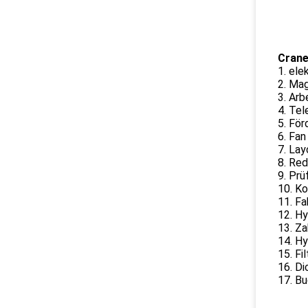
Crane
1. ele
2. Mag
3. Arb
4. Tel
5. För
6. Fan
7. Lay
8. Red
9. Prü
10. K
11. Fa
12. Hy
13. Z
14. Hy
15. Fil
16. Di
17. Bu