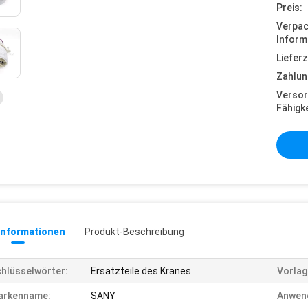
Preis:
Verpa
Inform
Lieferz
Zahlun
Versor
Fähigke
informationen
Produkt-Beschreibung
hlüsselwörter:
Ersatzteile des Kranes
Vorlag
arkenname:
SANY
Anwen