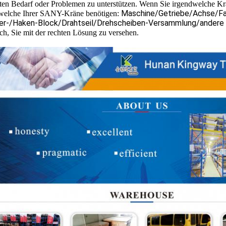
ten Bedarf oder Problemen zu unterstützen. Wenn Sie irgendwelche Kra
Maschine/Getriebe/Achse/F
welche Ihrer SANY-Kräne benötigen:
der-/Haken-Block/Drahtseil/Drehscheiben-Versammlung/andere
ich, Sie mit der rechten Lösung zu versehen.