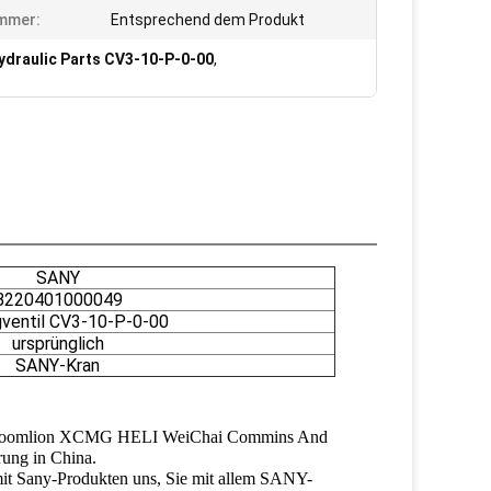
mmer:
Entsprechend dem Produkt
ydraulic Parts CV3-10-P-0-00
,
SANY
B220401000049
ventil CV3-10-P-0-00
ursprünglich
SANY-Kran
Sany Zoomlion XCMG HELI WeiChai Commins And
rung in China.
 mit Sany-Produkten uns, Sie mit allem SANY-