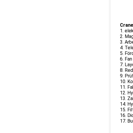
Crane
1. ele
2. Mag
3. Arb
4. Tel
5. För
6. Fan
7. Lay
8. Red
9. Prü
10. K
11. Fa
12. Hy
13. Z
14. Hy
15. Fil
16. Di
17. Bu