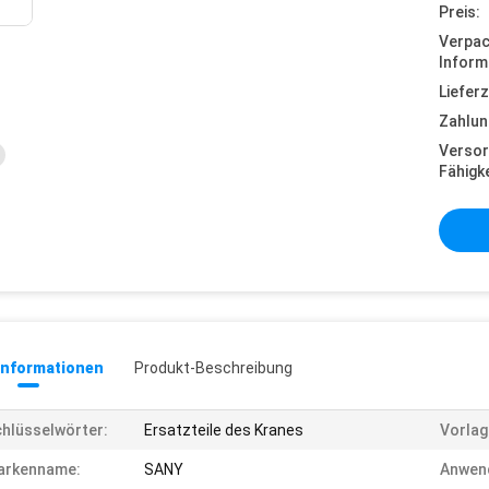
Preis:
Verpa
Inform
Lieferz
Zahlun
Versor
Fähigke
informationen
Produkt-Beschreibung
hlüsselwörter:
Ersatzteile des Kranes
Vorlag
arkenname:
SANY
Anwen