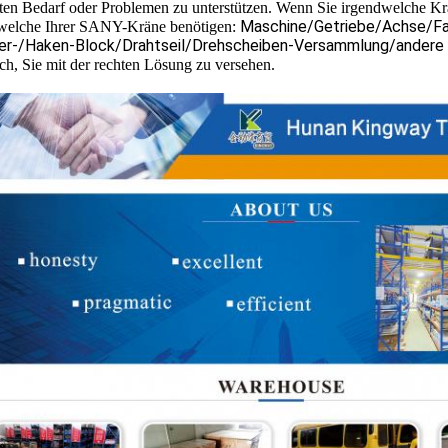
ten Bedarf oder Problemen zu unterstützen. Wenn Sie irgendwelche Kra
Maschine/Getriebe/Achse/F
welche Ihrer SANY-Kräne benötigen:
der-/Haken-Block/Drahtseil/Drehscheiben-Versammlung/andere
ich, Sie mit der rechten Lösung zu versehen.