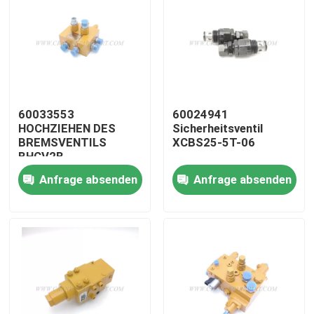
60033553
60024941
HOCHZIEHEN DES
Sicherheitsventil
BREMSVENTILS
XCBS25-5T-06
BHCV2B
Anfrage absenden
Anfrage absenden
Startseite
Produkte
Über uns