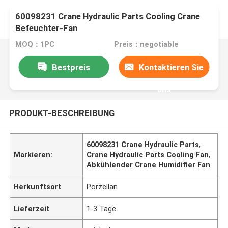
60098231 Crane Hydraulic Parts Cooling Crane
Befeuchter-Fan
MOQ：1PC
Preis：negotiable
Bestpreis
Kontaktieren Sie
uns
PRODUKT-BESCHREIBUNG
60098231 Crane Hydraulic Parts
,
Markieren:
Crane Hydraulic Parts Cooling Fan
,
Abkühlender Crane Humidifier Fan
Herkunftsort
Porzellan
Lieferzeit
1-3 Tage