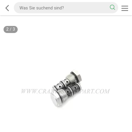
2
/
3