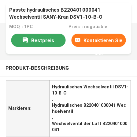
Passte hydraulisches B220401000041
Wechselventil SANY-Kran DSV1-10-B-O
MOQ：1PC
Preis：negotiable
Bestpreis
Kontaktieren Sie
uns
PRODUKT-BESCHREIBUNG
Hydraulisches Wechselventil DSV1-
10-B-O
,
Hydraulisches B220401000041 Wec
Markieren:
hselventil
,
Wechselventil der Luft B220401000
041