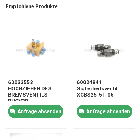
Empfohlene Produkte
60033553
60024941
HOCHZIEHEN DES
Sicherheitsventil
BREMSVENTILS
XCBS25-5T-06
Startseite
BHCV2B
Anfrage absenden
Anfrage absenden
Produkte
Über uns