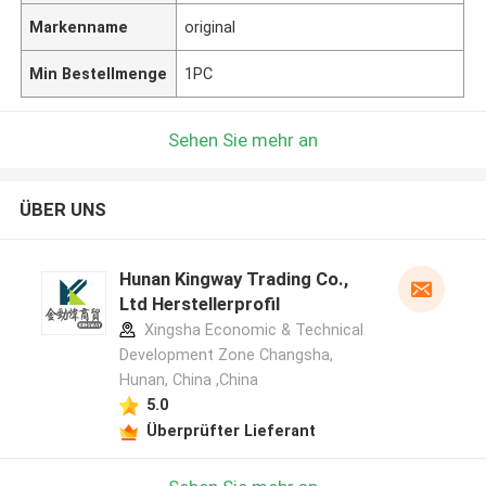
Markenname
original
Min Bestellmenge
1PC
Sehen Sie mehr an
ÜBER UNS
Hunan Kingway Trading Co.,
Ltd Herstellerprofil
Xingsha Economic & Technical
Development Zone Changsha,
Hunan, China ,China
5.0
Überprüfter Lieferant