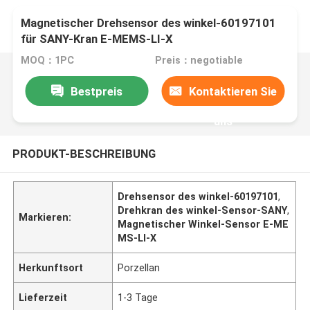
Magnetischer Drehsensor des winkel-60197101
für SANY-Kran E-MEMS-LI-X
MOQ：1PC
Preis：negotiable
Bestpreis
Kontaktieren Sie
uns
PRODUKT-BESCHREIBUNG
Drehsensor des winkel-60197101
,
Drehkran des winkel-Sensor-SANY
,
Markieren:
Magnetischer Winkel-Sensor E-ME
MS-LI-X
Herkunftsort
Porzellan
Lieferzeit
1-3 Tage