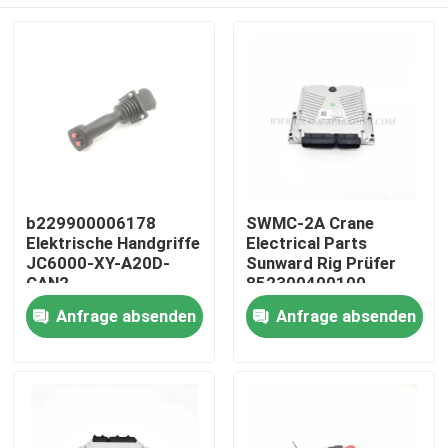
b229900006178
SWMC-2A Crane
Elektrische Handgriffe
Electrical Parts
JC6000-XY-A20D-
Sunward Rig Prüfer
CAN2
852300400100
Startseite
Anfrage absenden
Anfrage absenden
Produkte
Über uns