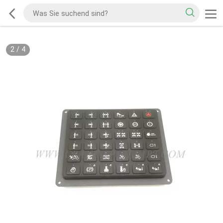
2
/
4