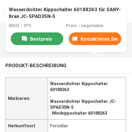
Wasserdichter Kippschalter 60188263 für SANY-
Kran JC-SPAD35N-5
MOQ：1PC
Preis：negotiable
Bestpreis
Kontaktieren Sie
uns
PRODUKT-BESCHREIBUNG
Wasserdichter Kippschalter
60188263
,
Markieren:
Wasserdichter Kippschalter JC-
SPAD35N-5
,
Minikippschalter 60188263
Herkunftsort
Porzellan