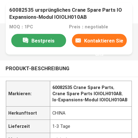
60082535 ursprüngliches Crane Spare Parts IO
Expansions-Modul IOIOLH010AB
MOQ：1PC
Preis：negotiable
Bestpreis
Kontaktieren Sie
uns
PRODUKT-BESCHREIBUNG
60082535 Crane Spare Parts
,
Markieren:
Crane Spare Parts IOIOLH010AB
,
Io-Expansions-Modul IOIOLH010AB
Herkunftsort
CHINA
Lieferzeit
1-3 Tage