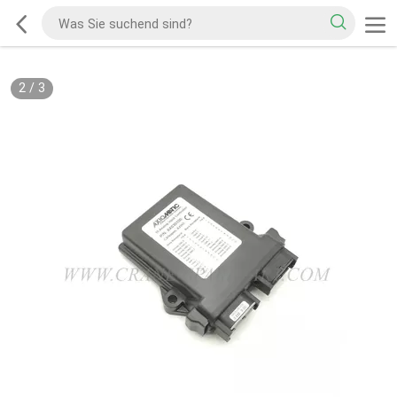
2
/
3