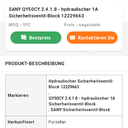
SANY QY50CY 2.4.1.8 - hydraulischer 1A
Sicherheitsventil-Block 12229663
MOQ：1PC
Preis：negotiable
Bestpreis
Kontaktieren Sie
uns
PRODUKT-BESCHREIBUNG
Hydraulischer Sicherheitsventil-
Block 12229663
,
Markieren:
QY50CY 2.4.1.8 - hydraulischer 1A
Sicherheitsventil-Block
,
SANY-Sicherheitsventil-Block
Herkunftsort
Porzellan