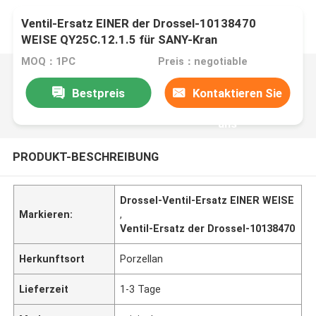
Ventil-Ersatz EINER der Drossel-10138470
WEISE QY25C.12.1.5 für SANY-Kran
MOQ：1PC
Preis：negotiable
Bestpreis
Kontaktieren Sie
uns
PRODUKT-BESCHREIBUNG
Drossel-Ventil-Ersatz EINER WEISE
Markieren:
,
Ventil-Ersatz der Drossel-10138470
Herkunftsort
Porzellan
Lieferzeit
1-3 Tage