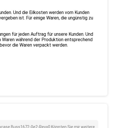
Kunden. Und die Eilkosten werden vom Kunden
rgeben ist. Für einige Waren, die ungünstig zu
ungen für jeden Auftrag für unsere Kunden. Und
uen Waren während der Produktion entsprechend
 bevor die Waren verpackt werden.
ioncase Buss1672-0e2-Revx0 Könnten Sie mir weitere