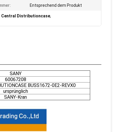
mmer:
Entsprechend dem Produkt
 Central Distributioncase
,
SANY
60067208
BUTIONCASE BUSS1672-0E2-REVX0
ursprünglich
SANY-Kran