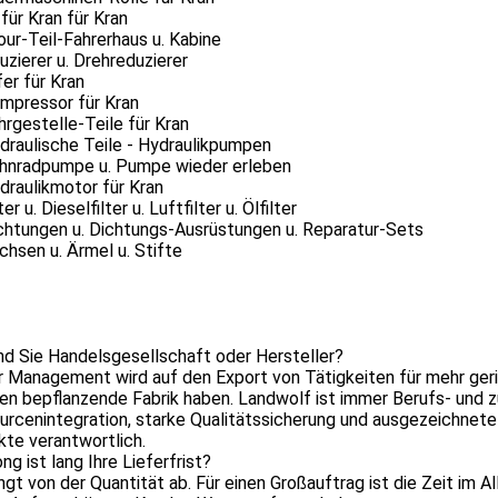
 für Kran für Kran
our-Teil-Fahrerhaus u. Kabine
uzierer u. Drehreduzierer
fer für Kran
ompressor für Kran
hrgestelle-Teile für Kran
draulische Teile - Hydraulikpumpen
ahnradpumpe u. Pumpe wieder erleben
draulikmotor für Kran
ter u. Dieselfilter u. Luftfilter u. Ölfilter
chtungen u. Dichtungs-Ausrüstungen u. Reparatur-Sets
chsen u. Ärmel u. Stifte
nd Sie Handelsgesellschaft oder Hersteller?
r Management wird auf den Export von Tätigkeiten für mehr geri
n bepflanzende Fabrik haben. Landwolf ist immer Berufs- und z
rcenintegration, starke Qualitätssicherung und ausgezeichnete 
te verantwortlich.
ng ist lang Ihre Lieferfrist?
ängt von der Quantität ab. Für einen Großauftrag ist die Zeit im