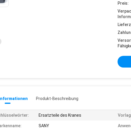
Preis:
Verpa
Inform
Lieferz
Zahlun
Versor
Fähigke
informationen
Produkt-Beschreibung
hlüsselwörter:
Ersatzteile des Kranes
Vorlag
arkenname:
SANY
Anwen