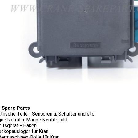
 Spare Parts
ktrische Teile - Sensoren u. Schalter und etc.
netventil u. Magnetventil Coild
eitsgerät - Haken
eskopausleger für Kran
dermaschinen-Rolle für Kran