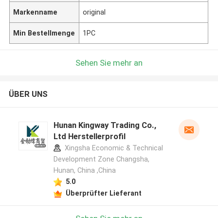
Markenname
original
Min Bestellmenge
1PC
Sehen Sie mehr an
ÜBER UNS
Hunan Kingway Trading Co.,
Ltd Herstellerprofil
Xingsha Economic & Technical
Development Zone Changsha,
Hunan, China ,China
5.0
Überprüfter Lieferant