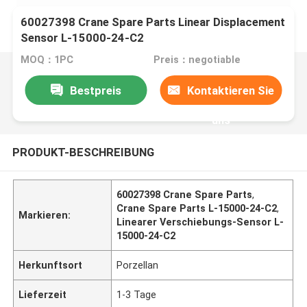
60027398 Crane Spare Parts Linear Displacement
Sensor L-15000-24-C2
MOQ：1PC
Preis：negotiable
Bestpreis
Kontaktieren Sie
uns
PRODUKT-BESCHREIBUNG
60027398 Crane Spare Parts
,
Crane Spare Parts L-15000-24-C2
,
Markieren:
Linearer Verschiebungs-Sensor L-
15000-24-C2
Herkunftsort
Porzellan
Lieferzeit
1-3 Tage