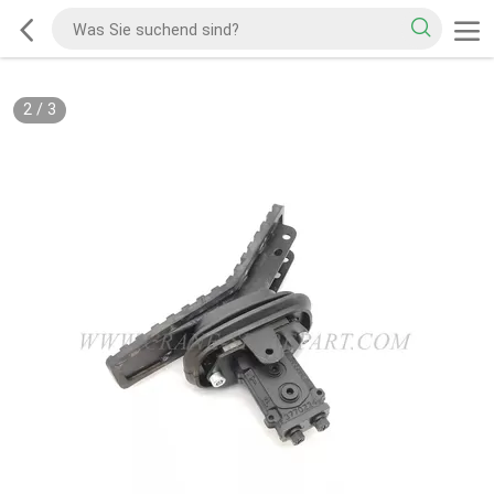
2
/
3