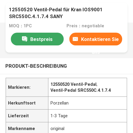
12550520 Ventil-Pedal für Kran IOS9001
SRC550C.4.1.7.4 SANY
MOQ：1PC
Preis：negotiable
Bestpreis
Kontaktieren Sie
uns
PRODUKT-BESCHREIBUNG
12550520 Ventil-Pedal
,
Markieren:
Ventil-Pedal SRC550C.4.1.7.4
Herkunftsort
Porzellan
Lieferzeit
1-3 Tage
Markenname
original