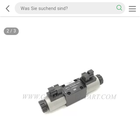
2
/
3