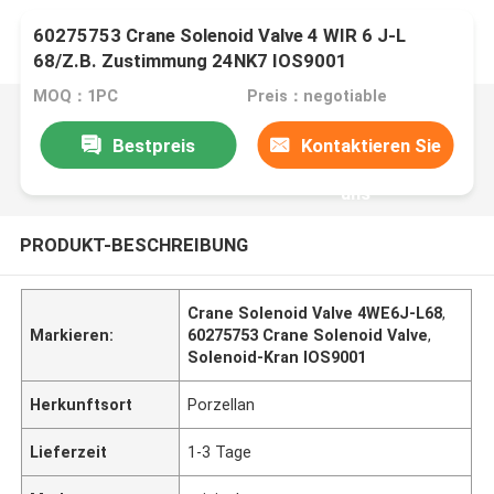
60275753 Crane Solenoid Valve 4 WIR 6 J-L
68/Z.B. Zustimmung 24NK7 IOS9001
MOQ：1PC
Preis：negotiable
Bestpreis
Kontaktieren Sie
uns
PRODUKT-BESCHREIBUNG
Crane Solenoid Valve 4WE6J-L68
,
Markieren:
60275753 Crane Solenoid Valve
,
Solenoid-Kran IOS9001
Herkunftsort
Porzellan
Lieferzeit
1-3 Tage