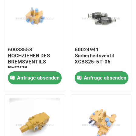
60033553
60024941
HOCHZIEHEN DES
Sicherheitsventil
BREMSVENTILS
XCBS25-5T-06
BHCV2B
Anfrage absenden
Anfrage absenden
Startseite
Produkte
Über uns