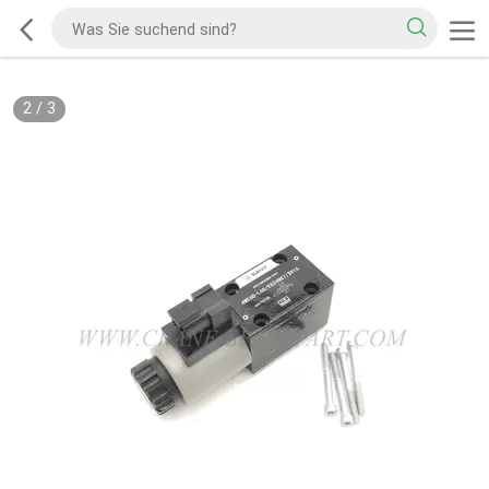
2
/
3