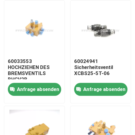
60033553
60024941
HOCHZIEHEN DES
Sicherheitsventil
BREMSVENTILS
XCBS25-5T-06
BHCV2B
Anfrage absenden
Anfrage absenden
Startseite
Produkte
Über uns