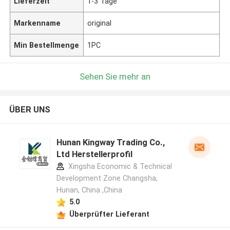
Lieferzeit
1-3 Tage
Markenname
original
Min Bestellmenge
1PC
Sehen Sie mehr an
ÜBER UNS
Hunan Kingway Trading Co.,
Ltd Herstellerprofil
Xingsha Economic & Technical
Development Zone Changsha,
Hunan, China ,China
5.0
Überprüfter Lieferant