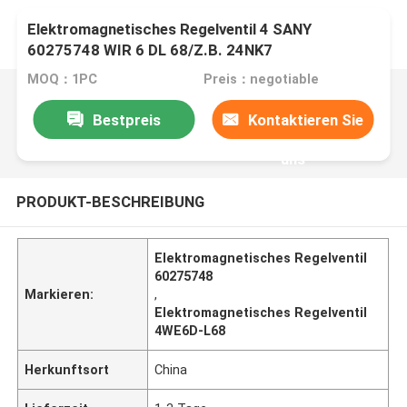
Elektromagnetisches Regelventil 4 SANY
60275748 WIR 6 DL 68/Z.B. 24NK7
MOQ：1PC
Preis：negotiable
Bestpreis
Kontaktieren Sie
uns
PRODUKT-BESCHREIBUNG
Elektromagnetisches Regelventil
60275748
Markieren:
,
Elektromagnetisches Regelventil
4WE6D-L68
Herkunftsort
China