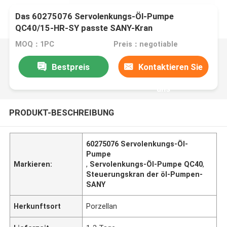
Das 60275076 Servolenkungs-Öl-Pumpe
QC40/15-HR-SY passte SANY-Kran
MOQ：1PC
Preis：negotiable
Bestpreis
Kontaktieren Sie
uns
PRODUKT-BESCHREIBUNG
60275076 Servolenkungs-Öl-
Pumpe
Markieren:
,
Servolenkungs-Öl-Pumpe QC40
,
Steuerungskran der öl-Pumpen-
SANY
Herkunftsort
Porzellan