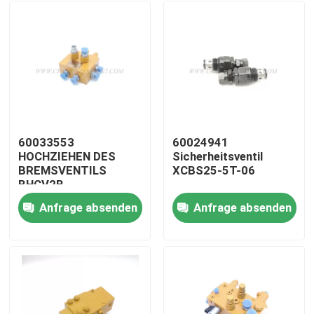
60033553
60024941
HOCHZIEHEN DES
Sicherheitsventil
BREMSVENTILS
XCBS25-5T-06
BHCV2B
Anfrage absenden
Anfrage absenden
Startseite
Produkte
Über uns