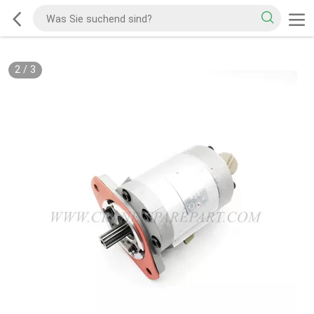
2
/
3