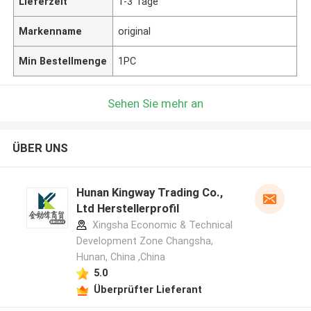
Lieferzeit
1-3 Tage
Markenname
original
Min Bestellmenge
1PC
Sehen Sie mehr an
ÜBER UNS
Hunan Kingway Trading Co.,
Ltd Herstellerprofil
Xingsha Economic & Technical
Development Zone Changsha,
Hunan, China ,China
5.0
Überprüfter Lieferant