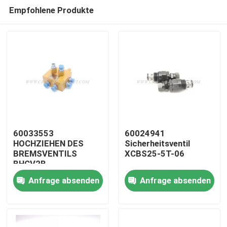
Empfohlene Produkte
60033553
60024941
HOCHZIEHEN DES
Sicherheitsventil
BREMSVENTILS
XCBS25-5T-06
Startseite
BHCV2B
Anfrage absenden
Anfrage absenden
Produkte
Über uns