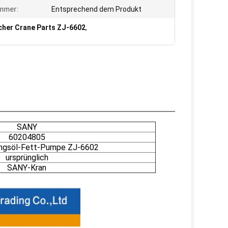
mmer:
Entsprechend dem Produkt
cher Crane Parts ZJ-6602
,
SANY
60204805
ngsöl-Fett-Pumpe ZJ-6602
ursprünglich
SANY-Kran