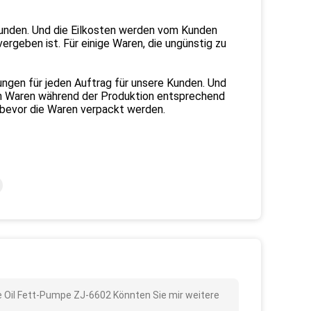
Kunden. Und die Eilkosten werden vom Kunden
rgeben ist. Für einige Waren, die ungünstig zu
ungen für jeden Auftrag für unsere Kunden. Und
uen Waren während der Produktion entsprechend
 bevor die Waren verpackt werden.
ge Oil Fett-Pumpe ZJ-6602 Könnten Sie mir weitere