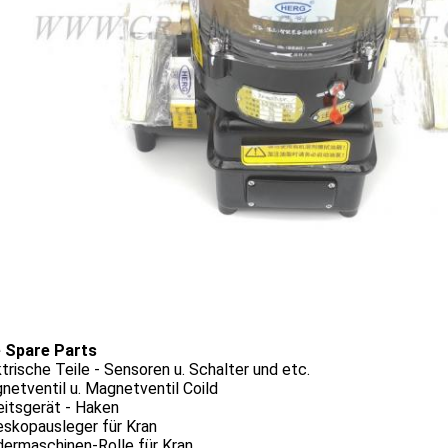
 Spare Parts
ktrische Teile - Sensoren u. Schalter und etc.
netventil u. Magnetventil Coild
eitsgerät - Haken
eskopausleger für Kran
dermaschinen-Rolle für Kran