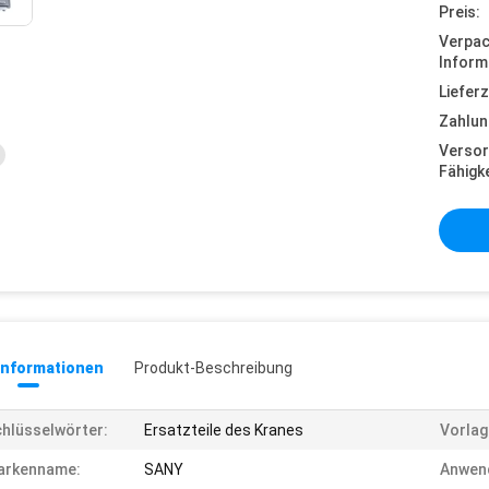
Preis:
Verpa
Inform
Lieferz
Zahlun
Versor
Fähigke
informationen
Produkt-Beschreibung
hlüsselwörter:
Ersatzteile des Kranes
Vorlag
arkenname:
SANY
Anwen