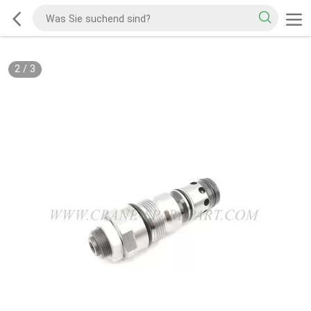
2
/
3