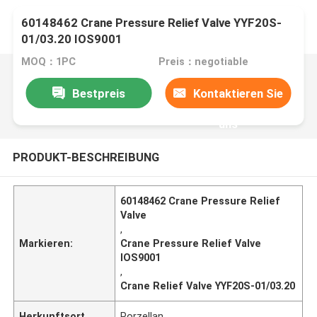
60148462 Crane Pressure Relief Valve YYF20S-
01/03.20 IOS9001
MOQ：1PC
Preis：negotiable
Bestpreis
Kontaktieren Sie
uns
PRODUKT-BESCHREIBUNG
60148462 Crane Pressure Relief
Valve
,
Markieren:
Crane Pressure Relief Valve
IOS9001
,
Crane Relief Valve YYF20S-01/03.20
Herkunftsort
Porzellan