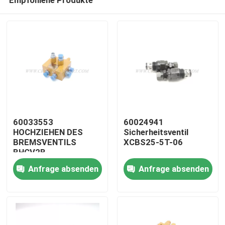
60033553
60024941
HOCHZIEHEN DES
Sicherheitsventil
BREMSVENTILS
XCBS25-5T-06
BHCV2B
Startseite
Anfrage absenden
Anfrage absenden
Produkte
Über uns