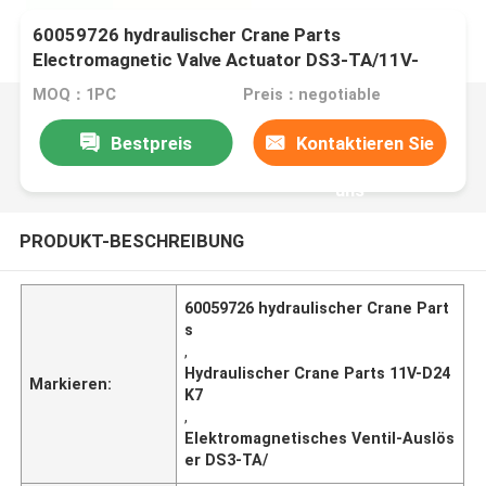
60059726 hydraulischer Crane Parts
Electromagnetic Valve Actuator DS3-TA/11V-
D24K7/W7
MOQ：1PC
Preis：negotiable
Bestpreis
Kontaktieren Sie
uns
PRODUKT-BESCHREIBUNG
60059726 hydraulischer Crane Part
s
,
Hydraulischer Crane Parts 11V-D24
Markieren:
K7
,
Elektromagnetisches Ventil-Auslös
er DS3-TA/