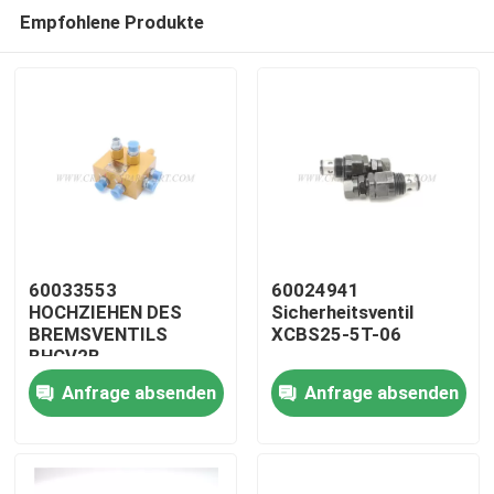
Empfohlene Produkte
60033553
60024941
HOCHZIEHEN DES
Sicherheitsventil
BREMSVENTILS
XCBS25-5T-06
Startseite
BHCV2B
Anfrage absenden
Anfrage absenden
Produkte
Über uns