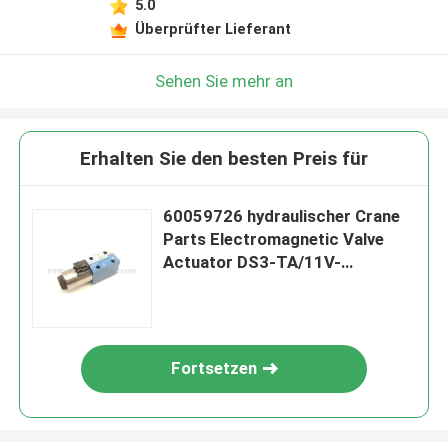
5.0
Überprüfter Lieferant
Sehen Sie mehr an
Erhalten Sie den besten Preis für
60059726 hydraulischer Crane
Parts Electromagnetic Valve
Actuator DS3-TA/11V-
D24K7/W7
Fortsetzen