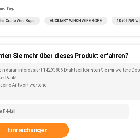
und Tag:
ler Crane Wire Rope
AUXILIARY WINCH WIRE ROPE
10503759 W
ten Sie mehr über dieses Produkt erfahren?
 bin daran interessiert 14293885 Drahtseil Könnten Sie mir weitere Det
len Dank!
 deine Antwort wartend.
Einreichungen