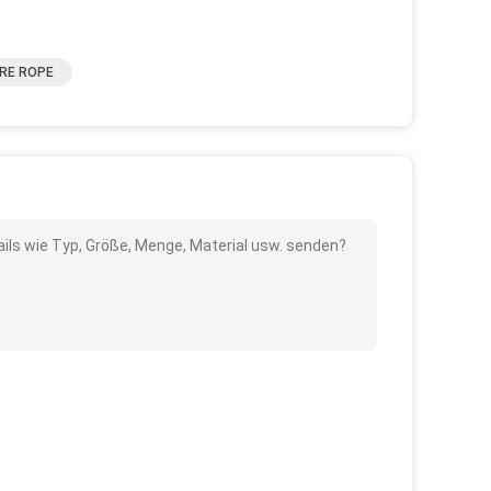
IRE ROPE
ails wie Typ, Größe, Menge, Material usw. senden?