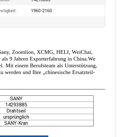
stigkeit:
1960-2160
on Sany, Zoomlion, XCMG, HELI, WeiChai,
 als 9 Jahren Exporterfahrung in China.We
el. Mit einem Berufsteam als Unterstützung,
 werden und Ihre „chinesische Ersatzteil-
SANY
14293885
Drahtseil
ursprünglich
SANY-Kran