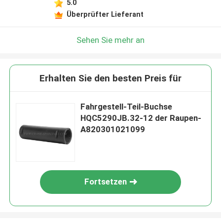
5.0
Überprüfter Lieferant
Sehen Sie mehr an
Erhalten Sie den besten Preis für
Fahrgestell-Teil-Buchse
HQC5290JB.32-12 der Raupen-
A820301021099
Fortsetzen