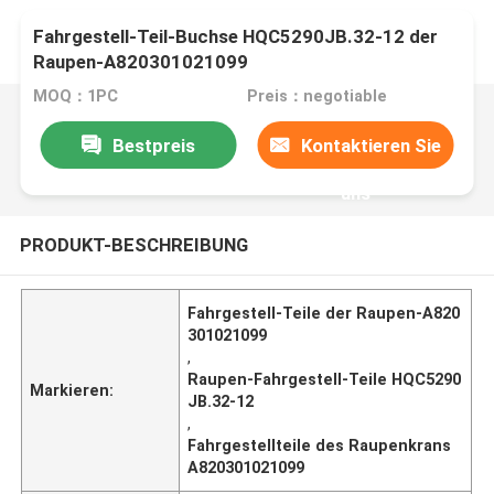
Fahrgestell-Teil-Buchse HQC5290JB.32-12 der
Raupen-A820301021099
MOQ：1PC
Preis：negotiable
Bestpreis
Kontaktieren Sie
uns
PRODUKT-BESCHREIBUNG
Fahrgestell-Teile der Raupen-A820
301021099
,
Raupen-Fahrgestell-Teile HQC5290
Markieren:
JB.32-12
,
Fahrgestellteile des Raupenkrans
A820301021099