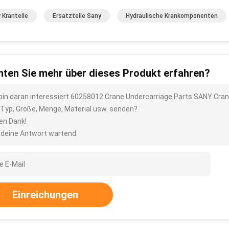
 Kranteile
Ersatzteile Sany
Hydraulische Krankomponenten
ten Sie mehr über dieses Produkt erfahren?
 bin daran interessiert 60258012 Crane Undercarriage Parts SANY Cran
 Typ, Größe, Menge, Material usw. senden?
len Dank!
 deine Antwort wartend.
Einreichungen