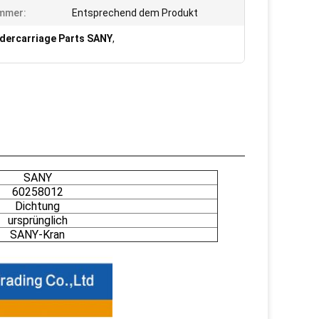
mmer:
Entsprechend dem Produkt
dercarriage Parts SANY
,
SANY
60258012
Dichtung
ursprünglich
SANY-Kran