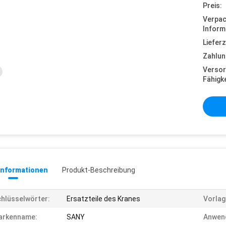
Preis:
Verpa
Inform
Lieferz
Zahlun
Versor
Fähigke
informationen
Produkt-Beschreibung
hlüsselwörter:
Ersatzteile des Kranes
Vorlag
arkenname:
SANY
Anwen