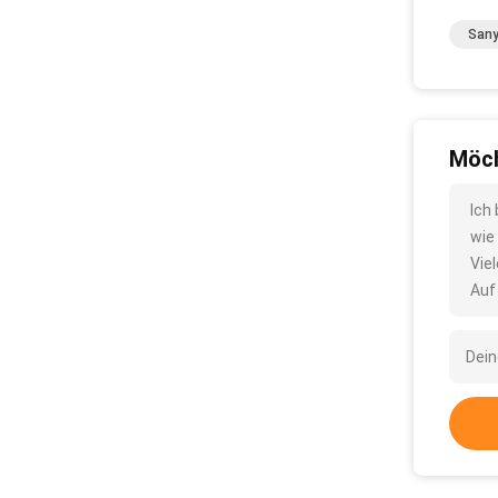
Sany
Möch
Ich
wie
Vie
Auf