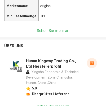
Markenname
original
Min Bestellmenge
1PC
Sehen Sie mehr an
ÜBER UNS
Hunan Kingway Trading Co.,
Ltd Herstellerprofil
Xingsha Economic & Technical
Development Zone Changsha,
Hunan, China ,China
5.0
Überprüfter Lieferant