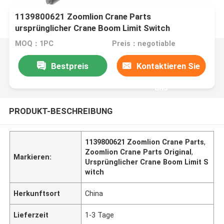
1139800621 Zoomlion Crane Parts
ursprünglicher Crane Boom Limit Switch
MOQ：1PC
Preis：negotiable
Bestpreis
Kontaktieren Sie
uns
PRODUKT-BESCHREIBUNG
1139800621 Zoomlion Crane Parts
,
Zoomlion Crane Parts Original
,
Markieren:
Ursprünglicher Crane Boom Limit S
witch
Herkunftsort
China
Lieferzeit
1-3 Tage