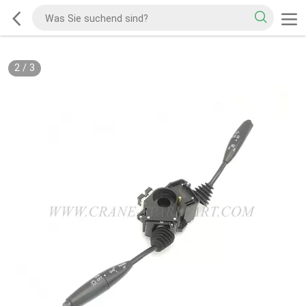
2
/
3