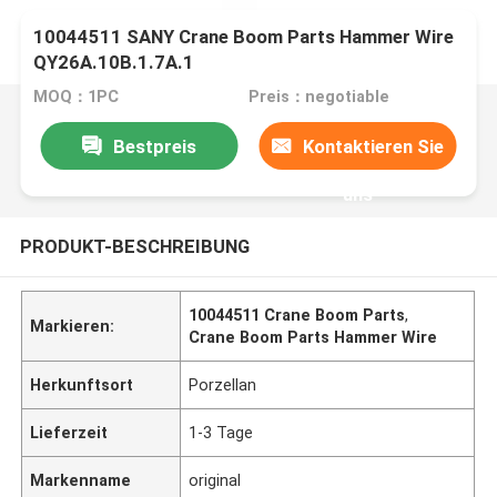
10044511 SANY Crane Boom Parts Hammer Wire
QY26A.10B.1.7A.1
MOQ：1PC
Preis：negotiable
Bestpreis
Kontaktieren Sie
uns
PRODUKT-BESCHREIBUNG
10044511 Crane Boom Parts
,
Markieren:
Crane Boom Parts Hammer Wire
Herkunftsort
Porzellan
Lieferzeit
1-3 Tage
Markenname
original