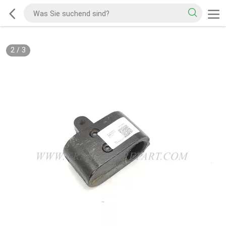
2
/
3